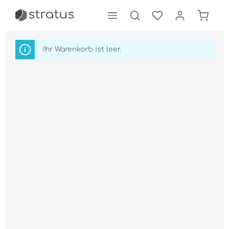
tinhalt springen
Ihr Warenkorb ist leer.