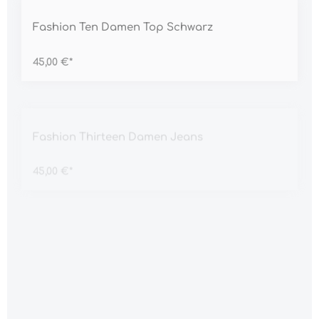
Durchschnittliche Bewertung von 5 von 5 Sternen
Fashion Ten Damen Top Schwarz
45,00 €*
Durchschnittliche Bewertung von 5 von 5 Sternen
Fashion Thirteen Damen Jeans
45,00 €*
Durchschnittliche Bewertung von 5 von 5 Sternen
Fashion Three Damen Kleid
45,00 €*