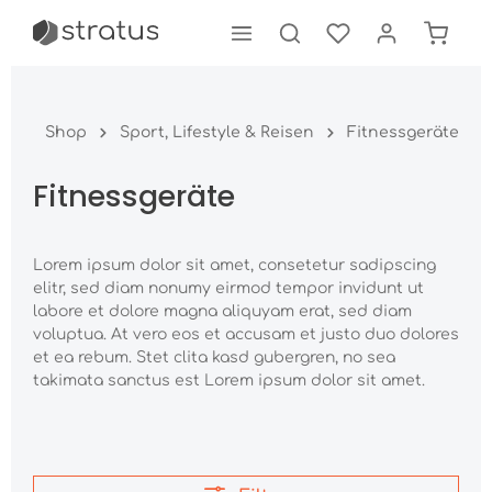
tinhalt springen
Shop
Sport, Lifestyle & Reisen
Fitnessgeräte
Fitnessgeräte
Lorem ipsum dolor sit amet, consetetur sadipscing
elitr, sed diam nonumy eirmod tempor invidunt ut
labore et dolore magna aliquyam erat, sed diam
voluptua. At vero eos et accusam et justo duo dolores
et ea rebum. Stet clita kasd gubergren, no sea
takimata sanctus est Lorem ipsum dolor sit amet.