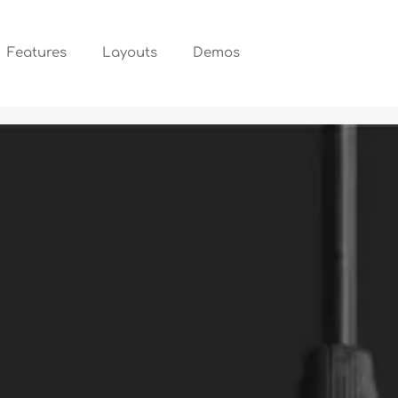
Features
Layouts
Demos