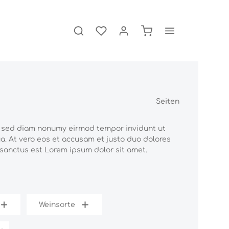
Seiten
r, sed diam nonumy eirmod tempor invidunt ut
a. At vero eos et accusam et justo duo dolores
 sanctus est Lorem ipsum dolor sit amet.
Weinsorte