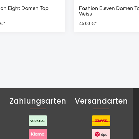
ion Eight Damen Top
Fashion Eleven Damen T
s
Weiss
 €*
45,00 €*
Zahlungsarten
Versandarten