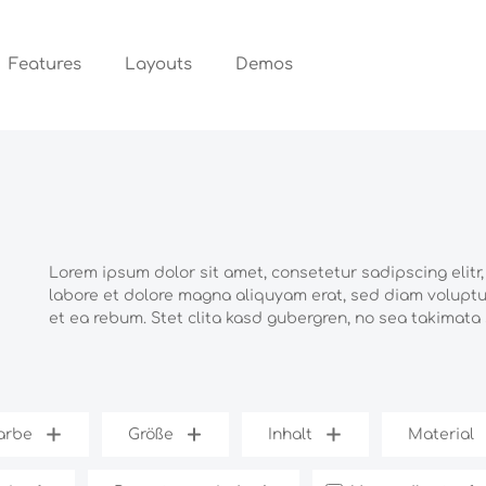
Features
Layouts
Demos
Lorem ipsum dolor sit amet, consetetur sadipscing elit
labore et dolore magna aliquyam erat, sed diam voluptu
et ea rebum. Stet clita kasd gubergren, no sea takimata
arbe
Größe
Inhalt
Material