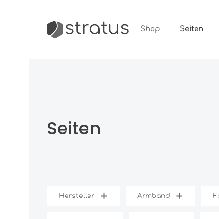
m Hauptinhalt springen
Shop
Seiten
Seiten
Hersteller
Armband
F