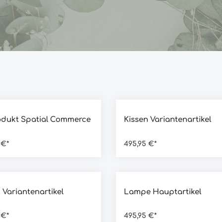
Durchschnittliche Bewertun
odukt Spatial Commerce
Kissen Variantenartikel
 €*
495,95 €*
chnittliche Bewertung von 4.5 von 5 Sternen
Durchschnittliche Bewertun
 Variantenartikel
Lampe Hauptartikel
 €*
495,95 €*