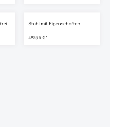
g von 4 von 5 Sternen
Durchschnittliche Bewertung von 5 von 5 Sterne
frei
Stuhl mit Eigenschaften
495,95 €*