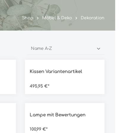
Shop
Möbel & Deko
Dekoration
g von 4.5 von 5 Sternen
Durchschnittliche Bewertung von 4.5 von 5 Ster
Kissen Variantenartikel
495,95 €*
g von 5 von 5 Sternen
Durchschnittliche Bewertung von 5 von 5 Sterne
Lampe mit Bewertungen
100,99 €*