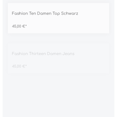
Durchschnittliche Bewertung von 5 von 5 Sternen
Fashion Ten Damen Top Schwarz
45,00 €*
Durchschnittliche Bewertung von 5 von 5 Sternen
Fashion Thirteen Damen Jeans
45,00 €*
Durchschnittliche Bewertung von 5 von 5 Sternen
Fashion Three Damen Kleid
45,00 €*