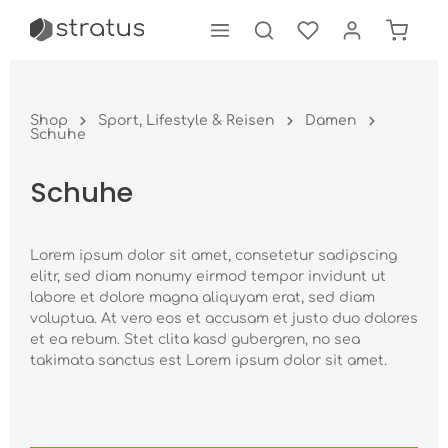
tinhalt springen
Shop
Sport, Lifestyle & Reisen
Damen
Schuhe
Schuhe
Lorem ipsum dolor sit amet, consetetur sadipscing
elitr, sed diam nonumy eirmod tempor invidunt ut
labore et dolore magna aliquyam erat, sed diam
voluptua. At vero eos et accusam et justo duo dolores
et ea rebum. Stet clita kasd gubergren, no sea
takimata sanctus est Lorem ipsum dolor sit amet.