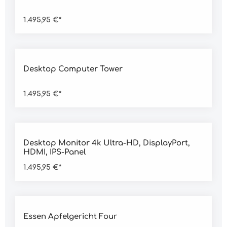
1.495,95 €*
Desktop Computer Tower
1.495,95 €*
Desktop Monitor 4k Ultra-HD, DisplayPort,
HDMI, IPS-Panel
1.495,95 €*
Durchschnittliche Bewertung von 5 von 5 Sternen
Essen Apfelgericht Four