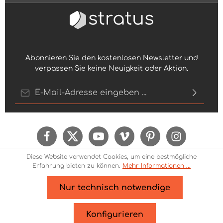
Abonnieren Sie den kostenlosen Newsletter und
verpassen Sie keine Neuigkeit oder Aktion.
E-Mail-Adresse*
Ich habe die
Datenschutzbestimmungen
zur
Kenntnis genommen und die
AGB
gelesen und
bin mit ihnen einverstanden.
Um weiterzugehen, geben Sie die oben
Diese Website verwendet Cookies, um eine bestmögliche
abgebildeten Zeichen ein*
Erfahrung bieten zu können.
Mehr Informationen ...
Nur technisch notwendige
* Alle Preise inkl. gesetzl. Mehrwertsteuer zzgl.
Versandkosten
und ggf. Nachnahmegebühren, wenn
Konfigurieren
nicht anders angegeben.