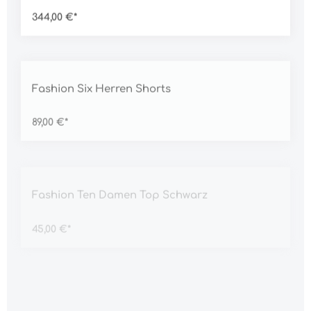
344,00 €*
Durchschnittliche Bewertung von 5 von 5 Sternen
Fashion Six Herren Shorts
89,00 €*
Durchschnittliche Bewertung von 5 von 5 Sternen
Fashion Ten Damen Top Schwarz
45,00 €*
Durchschnittliche Bewertung von 5 von 5 Sternen
Fashion Thirteen Damen Jeans