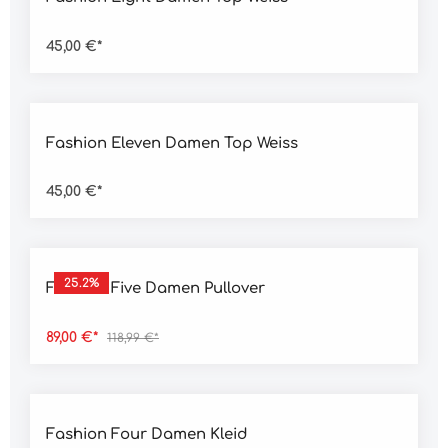
45,00 €*
Durchschnittliche Bewertung von 4.5 von 5 Sternen
Fashion Eleven Damen Top Weiss
45,00 €*
Durchschnittliche Bewertung von 4.5 von 5 Sternen
25.2
%
Fashion Five Damen Pullover
89,00 €*
118,99 €*
Durchschnittliche Bewertung von 5 von 5 Sternen
Fashion Four Damen Kleid