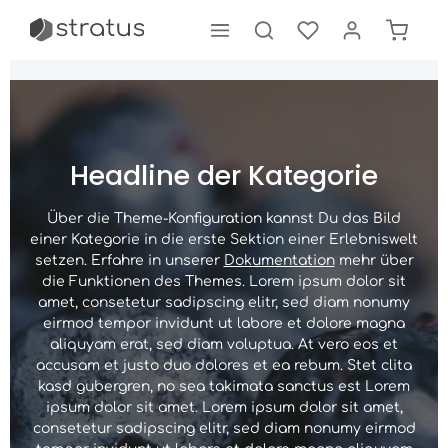
tinhalt springen
Headline der Kategorie
Über die Theme-Konfiguration kannst Du das Bild
einer Kategorie in die erste Sektion einer Erlebniswelt
setzen. Erfahre in unserer
Dokumentation
mehr über
die Funktionen des Themes. Lorem ipsum dolor sit
amet, consetetur sadipscing elitr, sed diam nonumy
eirmod tempor invidunt ut labore et dolore magna
aliquyam erat, sed diam voluptua. At vero eos et
accusam et justo duo dolores et ea rebum. Stet clita
kasd gubergren, no sea takimata sanctus est Lorem
ipsum dolor sit amet. Lorem ipsum dolor sit amet,
consetetur sadipscing elitr, sed diam nonumy eirmod