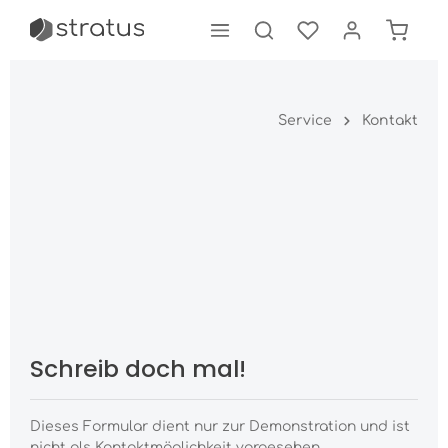
tinhalt springen
Service
Kontakt
Schreib doch mal!
Dieses Formular dient nur zur Demonstration und ist
nicht als Kontaktmöglichkeit vorgesehen.