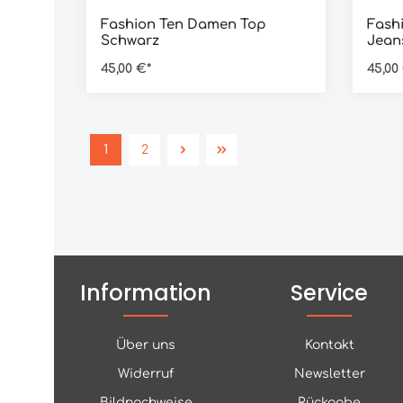
Fashion Ten Damen Top
Fash
Schwarz
Jean
45,00 €*
45,00
1
2
Information
Service
Über uns
Kontakt
Widerruf
Newsletter
Bildnachweise
Rückgabe