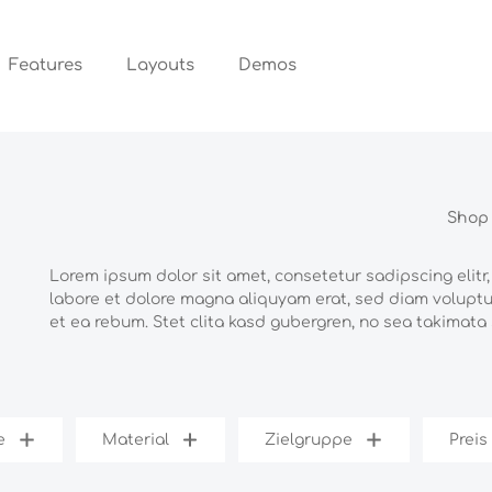
Features
Layouts
Demos
Shop
Lorem ipsum dolor sit amet, consetetur sadipscing elit
labore et dolore magna aliquyam erat, sed diam voluptu
et ea rebum. Stet clita kasd gubergren, no sea takimata
e
Material
Zielgruppe
Preis