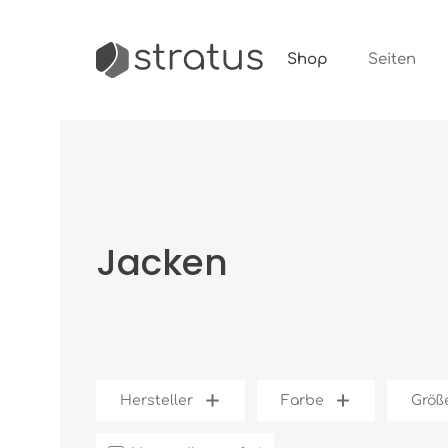
m Hauptinhalt springen
Shop
Seiten
Jacken
Hersteller
Farbe
Größ