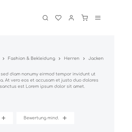
Fashion & Bekleidung
Herren
Jacken
r, sed diam nonumy eirmod tempor invidunt ut
a. At vero eos et accusam et justo duo dolores
 sanctus est Lorem ipsum dolor sit amet.
Bewertung mind.