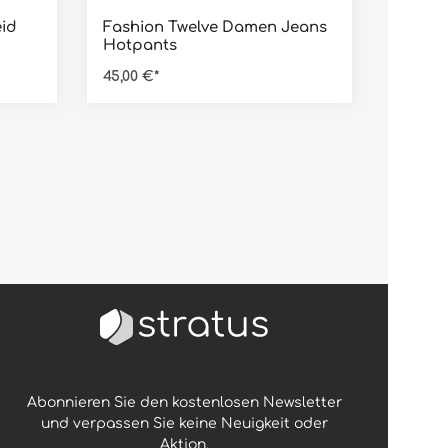
eid
Fashion Twelve Damen Jeans
Hotpants
45,00 €*
Abonnieren Sie den kostenlosen Newsletter
und verpassen Sie keine Neuigkeit oder
Aktion.