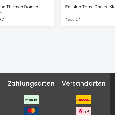
ion Thirteen Damen
Fashion Three Damen Kl
s
 €*
45,00 €*
Zahlungsarten
Versandarten