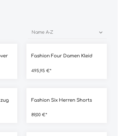
ng von 4.5 von 5 Sternen
Durchschnittliche Bewertung von 5 von 5 Sterne
over
Fashion Four Damen Kleid
495,95 €*
ng von 5 von 5 Sternen
Durchschnittliche Bewertung von 5 von 5 Sterne
nzug
Fashion Six Herren Shorts
89,00 €*
ng von 5 von 5 Sternen
Durchschnittliche Bewertung von 4.5 von 5 Ster