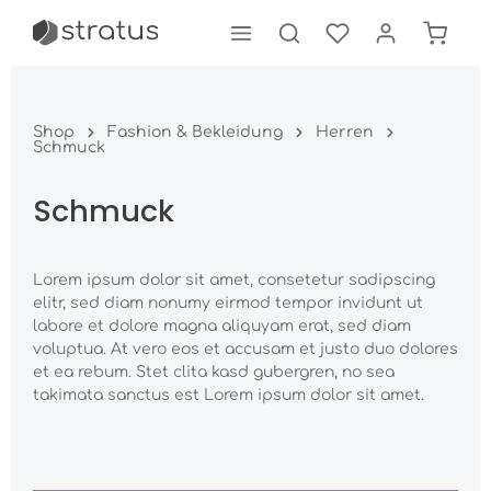
tinhalt springen
Shop
Fashion & Bekleidung
Herren
Schmuck
Schmuck
Lorem ipsum dolor sit amet, consetetur sadipscing
elitr, sed diam nonumy eirmod tempor invidunt ut
labore et dolore magna aliquyam erat, sed diam
voluptua. At vero eos et accusam et justo duo dolores
et ea rebum. Stet clita kasd gubergren, no sea
takimata sanctus est Lorem ipsum dolor sit amet.