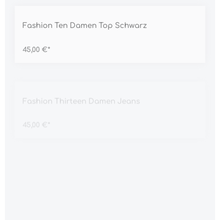
Durchschnittliche Bewertung von 5 von 5 Sternen
Fashion Ten Damen Top Schwarz
45,00 €*
Durchschnittliche Bewertung von 5 von 5 Sternen
Fashion Thirteen Damen Jeans
45,00 €*
Durchschnittliche Bewertung von 5 von 5 Sternen
Fashion Three Damen Kleid
45,00 €*