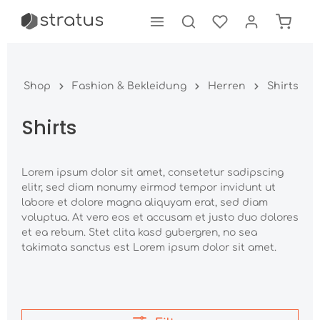
tinhalt springen
Shop
Fashion & Bekleidung
Herren
Shirts
Shirts
Lorem ipsum dolor sit amet, consetetur sadipscing
elitr, sed diam nonumy eirmod tempor invidunt ut
labore et dolore magna aliquyam erat, sed diam
voluptua. At vero eos et accusam et justo duo dolores
et ea rebum. Stet clita kasd gubergren, no sea
takimata sanctus est Lorem ipsum dolor sit amet.