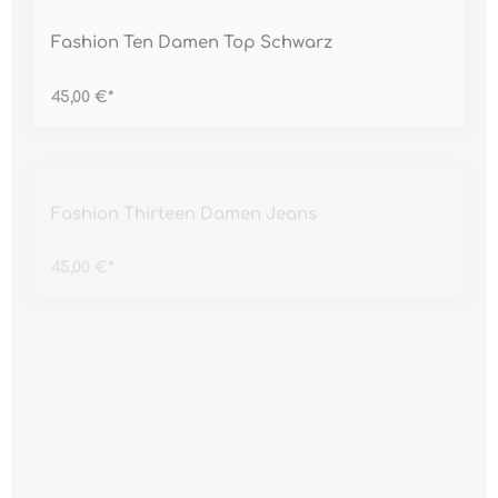
Durchschnittliche Bewertung von 5 von 5 Sternen
Fashion Ten Damen Top Schwarz
45,00 €*
Durchschnittliche Bewertung von 5 von 5 Sternen
Fashion Thirteen Damen Jeans
45,00 €*
Durchschnittliche Bewertung von 5 von 5 Sternen
Fashion Three Damen Kleid
45,00 €*