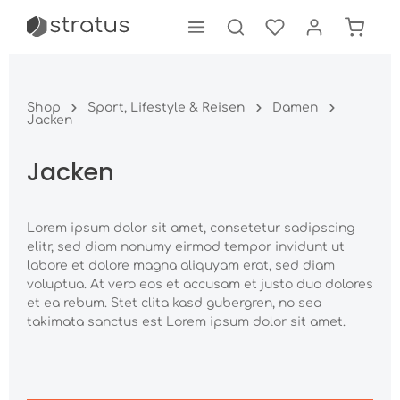
tinhalt springen
Shop
Sport, Lifestyle & Reisen
Damen
Jacken
Jacken
Lorem ipsum dolor sit amet, consetetur sadipscing
elitr, sed diam nonumy eirmod tempor invidunt ut
labore et dolore magna aliquyam erat, sed diam
voluptua. At vero eos et accusam et justo duo dolores
et ea rebum. Stet clita kasd gubergren, no sea
takimata sanctus est Lorem ipsum dolor sit amet.