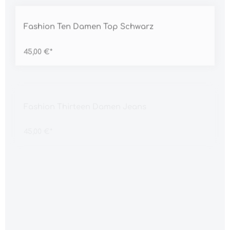
Durchschnittliche Bewertung von 5 von 5 Sternen
Fashion Ten Damen Top Schwarz
45,00 €*
Durchschnittliche Bewertung von 5 von 5 Sternen
Fashion Thirteen Damen Jeans
45,00 €*
Durchschnittliche Bewertung von 5 von 5 Sternen
Fashion Three Damen Kleid
45,00 €*