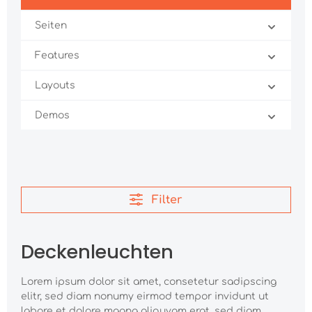
Seiten
Features
Layouts
Demos
Filter
Deckenleuchten
Lorem ipsum dolor sit amet, consetetur sadipscing
elitr, sed diam nonumy eirmod tempor invidunt ut
labore et dolore magna aliquyam erat, sed diam