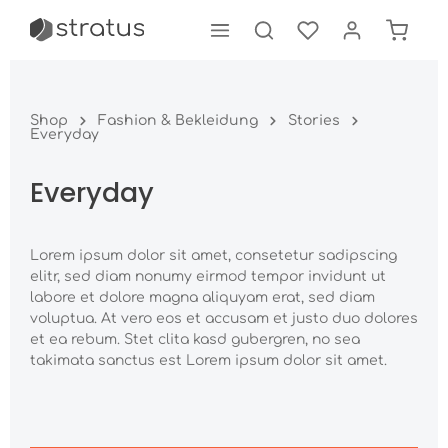
tinhalt springen
Shop
Fashion & Bekleidung
Stories
Everyday
Everyday
Lorem ipsum dolor sit amet, consetetur sadipscing
elitr, sed diam nonumy eirmod tempor invidunt ut
labore et dolore magna aliquyam erat, sed diam
voluptua. At vero eos et accusam et justo duo dolores
et ea rebum. Stet clita kasd gubergren, no sea
takimata sanctus est Lorem ipsum dolor sit amet.