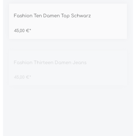
Durchschnittliche Bewertung von 5 von 5 Sternen
Fashion Ten Damen Top Schwarz
45,00 €*
Durchschnittliche Bewertung von 5 von 5 Sternen
Fashion Thirteen Damen Jeans
45,00 €*
Durchschnittliche Bewertung von 5 von 5 Sternen
Fashion Three Damen Kleid
45,00 €*