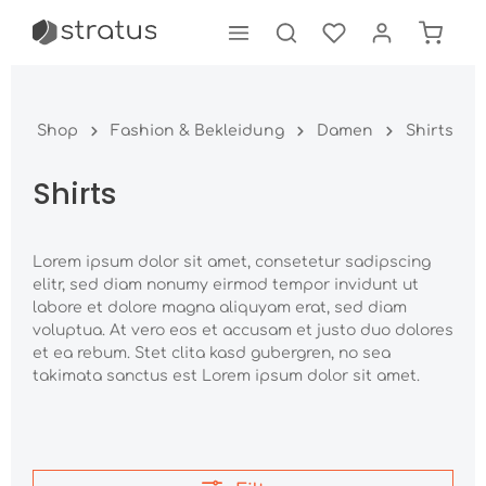
tinhalt springen
Shop
Fashion & Bekleidung
Damen
Shirts
Shirts
Lorem ipsum dolor sit amet, consetetur sadipscing
elitr, sed diam nonumy eirmod tempor invidunt ut
labore et dolore magna aliquyam erat, sed diam
voluptua. At vero eos et accusam et justo duo dolores
et ea rebum. Stet clita kasd gubergren, no sea
takimata sanctus est Lorem ipsum dolor sit amet.