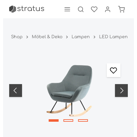
tinhalt springen
Shop
Möbel & Deko
Lampen
LED Lampen