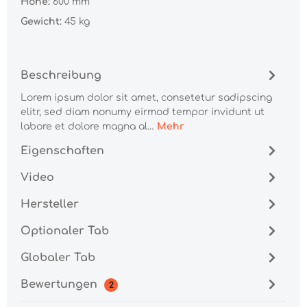
Höhe:
600 mm
Gewicht:
45 kg
Beschreibung
Lorem ipsum dolor sit amet, consetetur sadipscing
elitr, sed diam nonumy eirmod tempor invidunt ut
labore et dolore magna al…
Mehr
Eigenschaften
Video
Hersteller
Optionaler Tab
Globaler Tab
Bewertungen
2