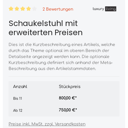
2 Bewertungen
Durchschnittliche Bewertung von 4 von 5 Sternen
Schaukelstuhl mit
erweiterten Preisen
Dies ist die Kurzbeschreibung eines Artikels, welche
durch das Theme optional im oberen Bereich der
Detailseite angezeigt werden kann. Die optionale
Kurzbeschreibung definiert sich anhand der Meta-
Beschreibung aus den Artikelstammdaten.
Anzahl
Stückpreis
800,00 €*
Bis
11
750,00 €*
Ab
12
Preise inkl. MwSt. zzgl. Versandkosten